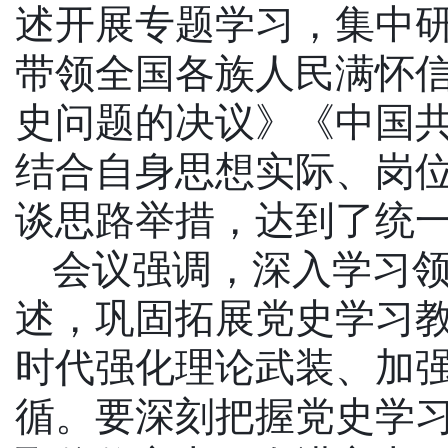
述开展专题学习，集中
带领全国各族人民满怀
史问题的决议》《中国
结合自身思想实际、岗
谈思路举措，达到了统
会议强调，深入学习
述，巩固拓展党史学习
时代强化理论武装、加
循。要深刻把握党史学