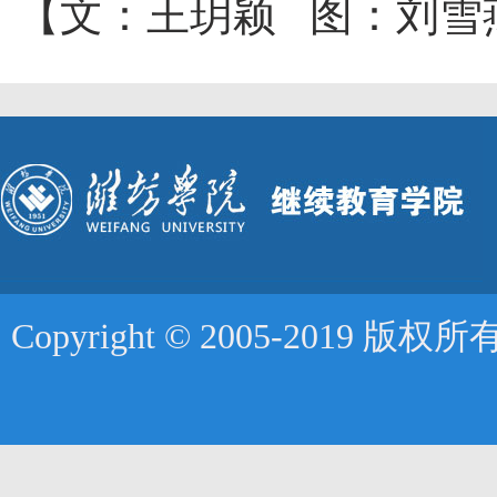
【
文
：王玥颖
图
：刘雪
Copyright © 2005-2