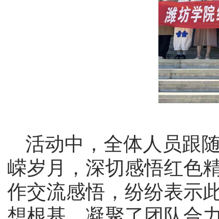
活动中，全体人员跟
嵘岁月，深切感悟红色
作交流感悟，纷纷表示
想根基、凝聚了团队合